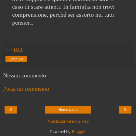
caso di stare attenti. In famiglia non trovi
comprensione, perché sei assorto nei tuoi
pensieri.
alle
04:01
Condividi
Nessun commento:
Posta un commento
‹
›
Home page
Visualizza versione web
Powered by
Blogger
.