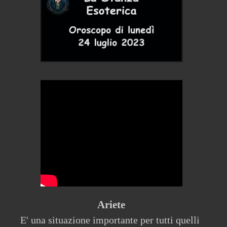
Ariete
E' una situazione importante per tutti quelli