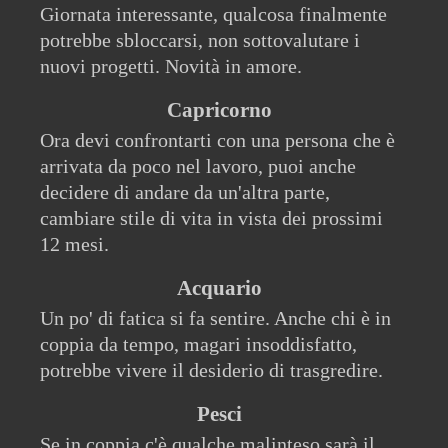
Giornata interessante, qualcosa finalmente
potrebbe sbloccarsi, non sottovalutare i
nuovi progetti. Novità in amore.
Capricorno
Ora devi confrontarti con una persona che è
arrivata da poco nel lavoro, puoi anche
decidere di andare da un'altra parte,
cambiare stile di vita in vista dei prossimi
12 mesi.
Acquario
Un po' di fatica si fa sentire. Anche chi è in
coppia da tempo, magari insoddisfatto,
potrebbe vivere il desiderio di trasgredire.
Pesci
Se in coppia c'è qualche malinteso sarà il