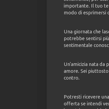
importante. Il tuo 
modo di esprimersi c
Una giornata che las
potrebbe sentirsi pi
sentimentale conosce
Un'amicizia nata da
amore. Sei piuttosto
contro.
Potresti ricevere un
offerta se intendi ve