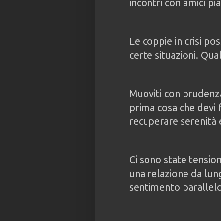
incontri con amici pia
Le coppie in crisi po
certe situazioni. Qu
Muoviti con prudenza
prima cosa che devi 
recuperare serenità e
Ci sono state tension
una relazione da lu
sentimento parallelo