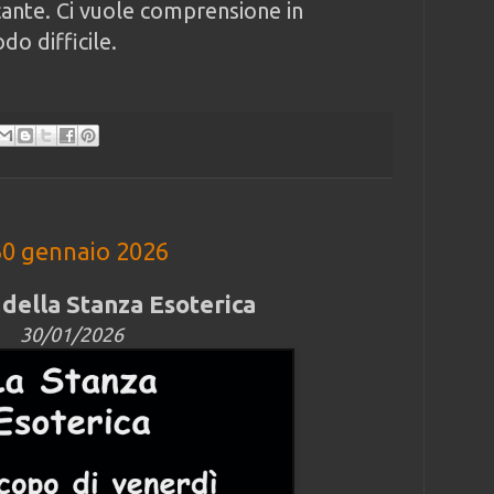
cante. Ci vuole comprensione in
o difficile.
30 gennaio 2026
della Stanza Esoterica
30/01/2026