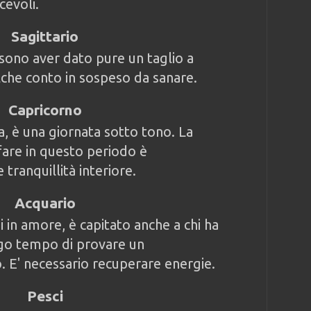
cevoli.
Sagittario
ssono aver dato pure un taglio a
alche conto in sospeso da sanare.
Capricorno
, è una giornata sotto tono. La
fare in questo periodo è
 tranquillità interiore.
Acquario
i in amore, è capitato anche a chi ha
ngo tempo di provare un
. E' necessario recuperare energie.
Pesci