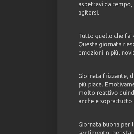
aspettavi da tempo, i
agitarsi.
Tutto quello che fai 
Questa giornata riesc
emozioni in più, novit
Giornata frizzante, d
più piace. Emotivame
molto reattivo quind
anche e soprattutto 
Giornata buona per 
sentimento, per sta