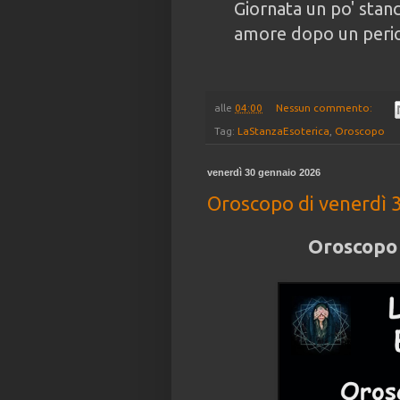
Giornata un po' stan
amore dopo un period
alle
04:00
Nessun commento:
Tag:
LaStanzaEsoterica
,
Oroscopo
venerdì 30 gennaio 2026
Oroscopo di venerdì 
Oroscopo 