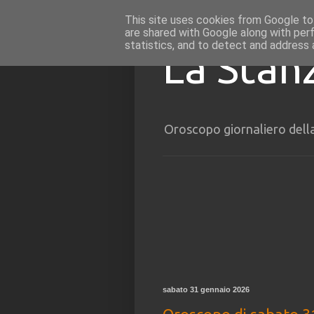
This site uses cookies from Google to 
are shared with Google along with per
statistics, and to detect and address 
La Stan
Oroscopo giornaliero dell
sabato 31 gennaio 2026