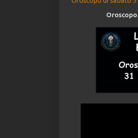
Oroscopo di sabato 3
Oroscopo 