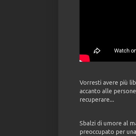
Vorresti avere più li
accanto alle persone 
recuperare...
Sbalzi di umore al ma
preoccupato per una