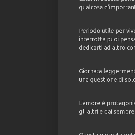
qualcosa d'important
Periodo utile per vive
interrotta puoi pens
dedicarti ad altro co
Giornata leggerment
una questione di sold
L'amore è protagonist
gli altri e dai sempre
Questa giornata potr