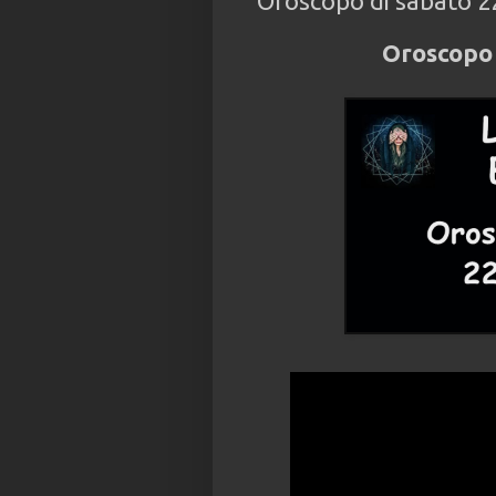
Oroscopo di sabato 22
Oroscopo 