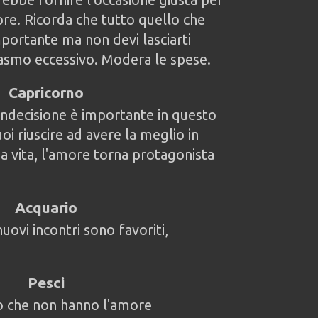
ore. Ricorda che tutto quello che
mportante ma non devi lasciarti
asmo eccessivo. Modera le spese.
Capricorno
indecisione è importante in questo
uoi riuscire ad avere la meglio in
ua vita, l'amore torna protagonista
Acquario
 nuovi incontri sono favoriti,
Pesci
 o che non hanno l'amore