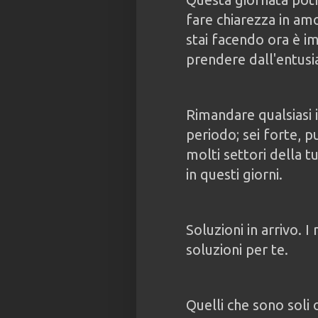
fare chiarezza in am
stai facendo ora è i
prendere dall'entusi
Rimandare qualsiasi 
periodo; sei forte, p
molti settori della t
in questi giorni.
Soluzioni in arrivo. I
soluzioni per te.
Quelli che sono soli