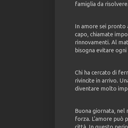
famiglia da risolvere
In amore sei pronto 
capo, chiamate import
rinnovamenti. Al matt
bisogna evitare ogni
Chi ha cercato di fer
rivincite in arrivo.
diventare molto impo
Buona giornata, nel
forza. L'amore può po
città. In questo peri