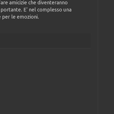
are amicizie che diventeranno
mportante. E' nel complesso una
e per le emozioni.