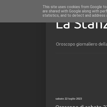
This site uses cookies from Google to 
are shared with Google along with per
statistics, and to detect and address 
La Stan
Oroscopo giornaliero dell
sabato 22 luglio 2023