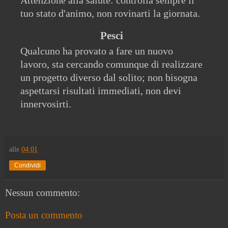
Attenzione alla salute: controlla sempre il
tuo stato d'animo, non rovinarti la giornata.
Pesci
Qualcuno ha provato a fare un nuovo
lavoro, sta cercando comunque di realizzare
un progetto diverso dal solito; non bisogna
aspettarsi risultati immediati, non devi
innervosirti.
alle
04:01
Condividi
Nessun commento:
Posta un commento