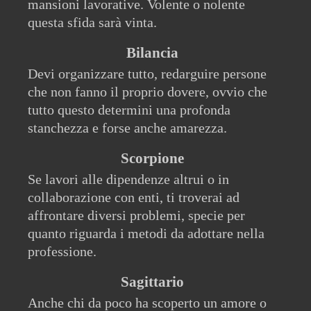
mansioni lavorative. Volente o nolente
questa sfida sarà vinta.
Bilancia
Devi organizzare tutto, redarguire persone
che non fanno il proprio dovere, ovvio che
tutto questo determini una profonda
stanchezza e forse anche amarezza.
Scorpione
Se lavori alle dipendenze altrui o in
collaborazione con enti, ti troverai ad
affrontare diversi problemi, specie per
quanto riguarda i metodi da adottare nella
professione.
Sagittario
Anche chi da poco ha scoperto un amore o