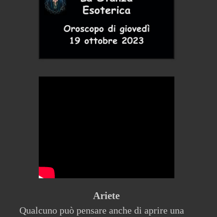
Ariete
Qualcuno può pensare anche di aprire una