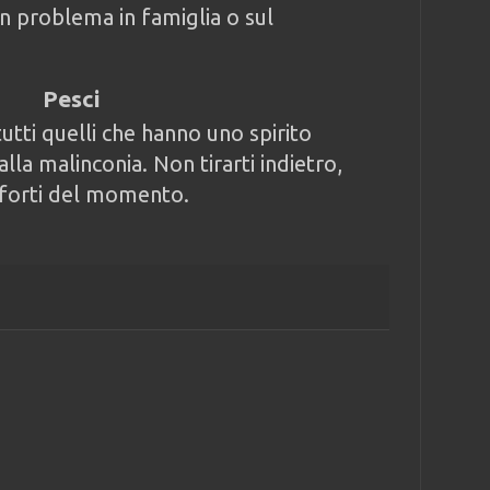
un problema in famiglia o sul
Pesci
utti quelli che hanno uno spirito
alla malinconia. Non tirarti indietro,
ù forti del momento.