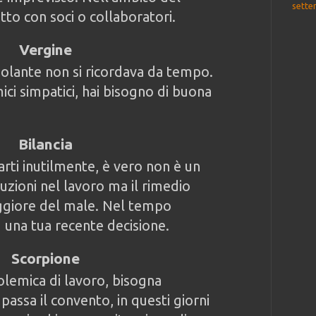
sette
tto con soci o collaboratori.
Vergine
olante non si ricordava da tempo.
ici simpatici, hai bisogno di buona
Bilancia
rti inutilmente, è vero non è un
uzioni nel lavoro ma il rimedio
giore del male. Nel tempo
d una tua recente decisione.
Scorpione
lemica di lavoro, bisogna
passa il convento, in questi giorni