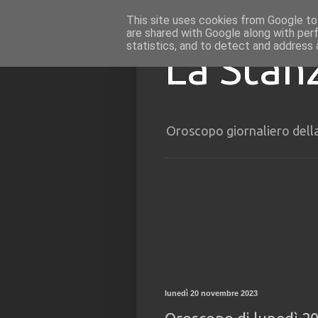
This site uses cookies from Google to 
are shared with Google along with per
statistics, and to detect and address 
La Stan
Oroscopo giornaliero dell
lunedì 20 novembre 2023