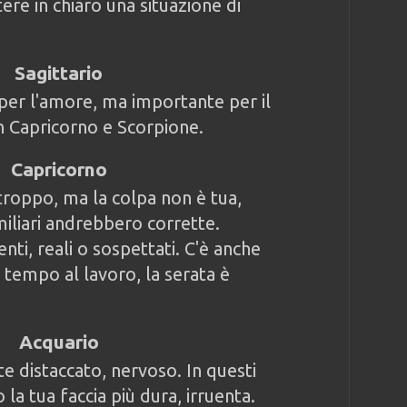
ere in chiaro una situazione di
Sagittario
per l'amore, ma importante per il
n Capricorno e Scorpione.
Capricorno
troppo, ma la colpa non è tua,
iliari andrebbero corrette.
nti, reali o sospettati. C'è anche
 tempo al lavoro, la serata è
Acquario
te distaccato, nervoso. In questi
 la tua faccia più dura, irruenta.