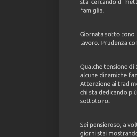
stai cercando di mett
famiglia.
Giornata sotto tono 
lavoro. Prudenza co
Qualche tensione di 
alcune dinamiche fam
Attenzione ai tradime
chi sta dedicando più
sottotono.
Sei pensieroso, a vol
giorni stai mostrando