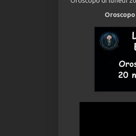
Oroscopo di lunedì 2
Oroscopo 