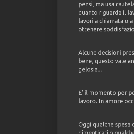
pensi, ma usa cautela
quanto riguarda il lav
lavori a chiamata o a
ottenere soddisfazio
Alcune decisioni pre
bene, questo vale an
gelosia...
E' il momento per pe
lavoro. In amore occo
Oggi qualche spesa d
dimenticati o qualch