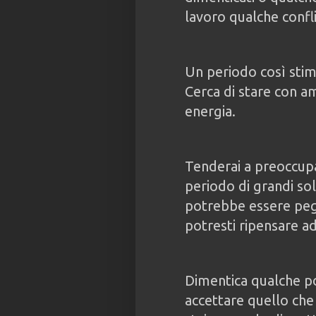
lavoro qualche confli
Un periodo così stim
Cerca di stare con am
energia.
Tenderai a preoccupa
periodo di grandi sol
potrebbe essere peg
potresti ripensare a
Dimentica qualche po
accettare quello che 