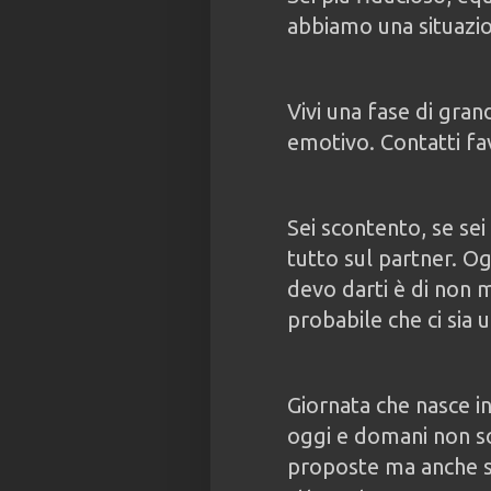
abbiamo una situazion
Vivi una fase di grand
emotivo. Contatti fav
Sei scontento, se sei
tutto sul partner. Ogg
devo darti è di non 
probabile che ci sia 
Giornata che nasce i
oggi e domani non so
proposte ma anche sg