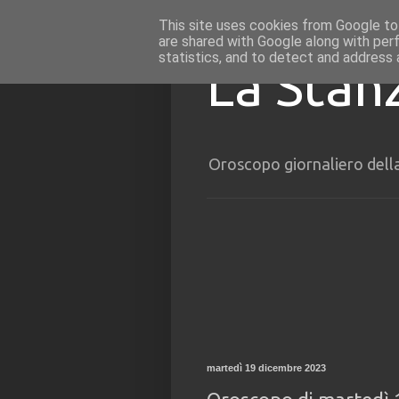
This site uses cookies from Google to 
are shared with Google along with per
statistics, and to detect and address 
La Stan
Oroscopo giornaliero dell
martedì 19 dicembre 2023