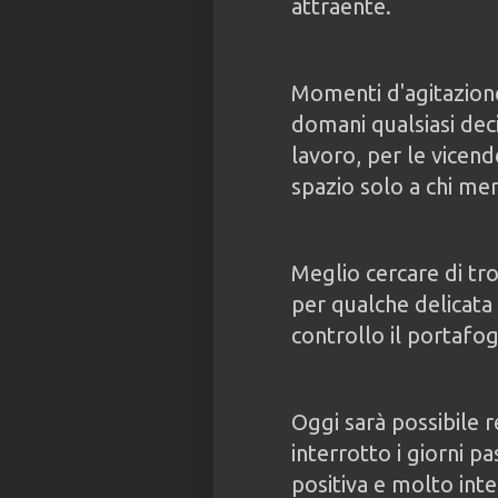
attraente.
Momenti d'agitazione
domani qualsiasi dec
lavoro, per le vicend
spazio solo a chi mer
Meglio cercare di tro
per qualche delicata 
controllo il portafogl
Oggi sarà possibile 
interrotto i giorni p
positiva e molto inte