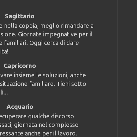
Sagittario
 nella coppia, meglio rimandare a
isione. Giornate impegnative per il
e familiari. Oggi cerca di dare
ita!
Capricorno
vare insieme le soluzioni, anche
situazione familiare. Tieni sotto
i...
Acquario
recuperare qualche discorso
assati, giornata nel complesso
ressante anche per il lavoro.