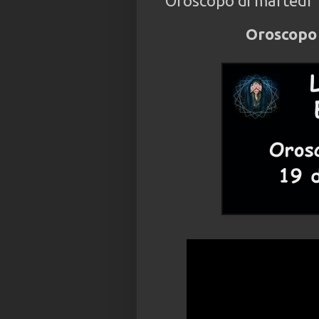
Oroscopo di martedì 
Oroscopo 