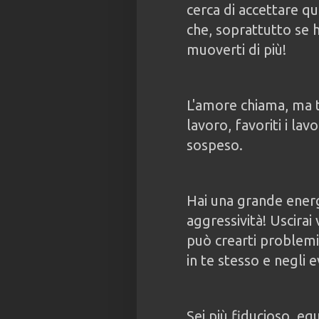
cerca di accettare 
che, soprattutto se ha
muoverti di più!
L'amore chiama, ma t
lavoro, favoriti i lav
sospeso.
Hai una grande energ
aggressività! Uscira
può crearti problemi.
in te stesso e negli e
Sei più fiducioso, equ