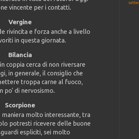
sette
e vincente per i contatti.
Vergine
e rivincita e forza anche a livello
oriti in questa giornata.
Bilancia
 in coppia cerca di non riversare
i, in generale, il consiglio che
mettere troppa carne al fuoco,
un po' di nervosismo.
Scorpione
n maniera molto interessante, tra
lo potresti ricevere delle buone
uardi espliciti, sei molto