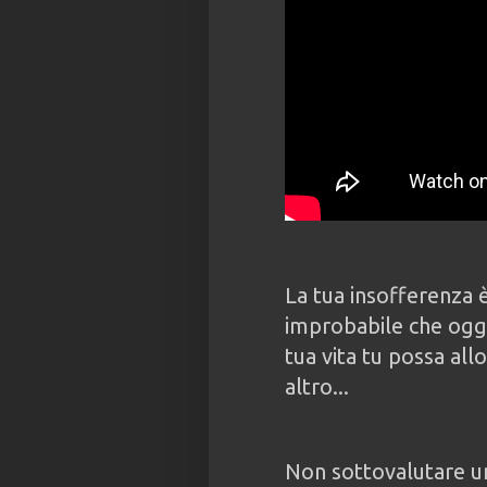
La tua insofferenza è
improbabile che oggi
tua vita tu possa allo
altro...
Non sottovalutare un