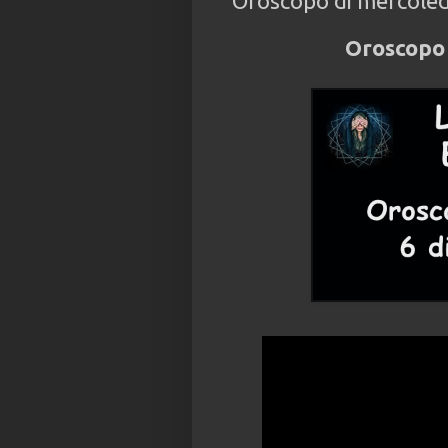
Oroscopo di mercoled
Oroscopo 