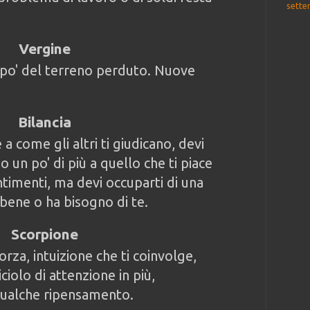
sette
Vergine
 po' del terreno perduto. Nuove
Bilancia
 come gli altri ti giudicano, devi
 un po' di più a quello che ti piace
ntimenti, ma devi occuparti di una
bene o ha bisogno di te.
Scorpione
rza, intuizione che ti coinvolge,
ciolo di attenzione in più,
 qualche ripensamento.