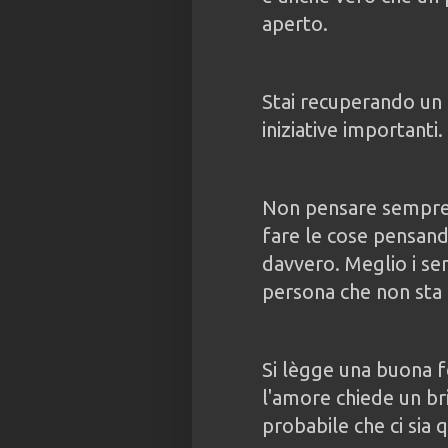
aperto.
Stai recuperando un
iniziative importanti.
Non pensare sempre a
fare le cose pensando
davvero. Meglio i se
persona che non sta 
Si lègge una buona fo
l'amore chiede un bri
probabile che ci sia