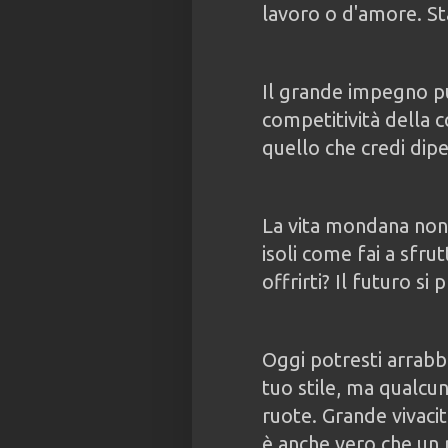
lavoro o d'amore. Sta
Il grande impegno pu
competitività della 
quello che credi dip
La vita mondana non t
isoli come fai a sfrut
offrirti? Il futuro si
Oggi potresti arrabbi
tuo stile, ma qualcun
ruote. Grande vivacit
è anche vero che un 