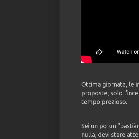
Ottima giornata, le i
proposte, solo l'inc
tempo prezioso.
Sei un po' un "bastià
nulla, devi stare att