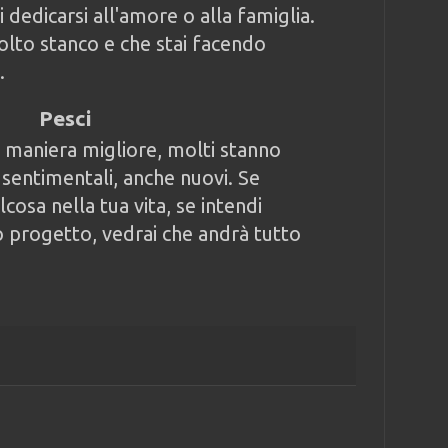
i dedicarsi all'amore o alla famiglia.
molto stanco e che stai facendo
.
Pesci
n maniera migliore, molti stanno
 sentimentali, anche nuovi. Se
cosa nella tua vita, se intendi
o progetto, vedrai che andrà tutto