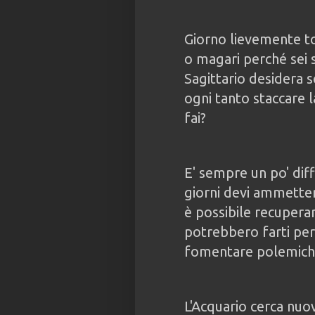
Giorno lievemente to
o magari perché sei st
Sagittario desidera 
ogni tanto staccare l
fai?
E' sempre un po' diffi
giorni devi ammetter
è possibile recupera
potrebbero farti per
fomentare polemiche,
L'Acquario cerca nuo