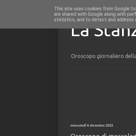
This site uses cookies from Google to 
are shared with Google along with per
statistics, and to detect and address 
La Stan
Oroscopo giornaliero dell
mercoledì 6 dicembre 2023