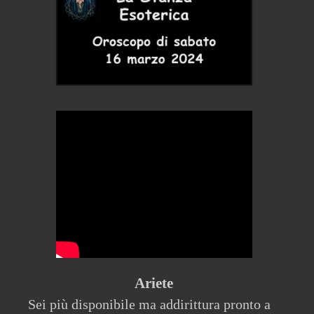
Ariete
Sei più disponibile ma addirittura pronto a