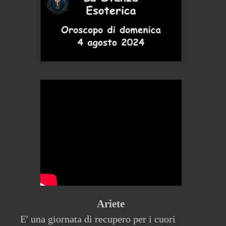
Ariete
E' una giornata di recupero per i cuori