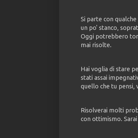
Si parte con qualche 
un po' stanco, soprat
Oggi potrebbero torna
mai risolte.
Hai voglia di stare p
stati assai impegnat
quello che tu pensi, v
Risolverai molti pro
con ottimismo. Sarai