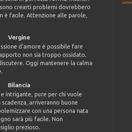
sette
sono crearti problemi dovrebbero
n è facile. Attenzione alle parole,
Vergine
ussione d'amore è possibile fare
rapporto non sia troppo ossidato.
discutere. Oggi mantenere la calma
e.
Bilancia
 e intrigante, pure per chi vuole
a scadenza, arriveranno buone
 polemizzare con una persona nata
egno sarà più facile. Non
siglio prezioso.