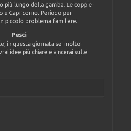
so più lungo della gamba. Le coppie
cro e Capricorno. Periodo per
un piccolo problema familiare.
Pesci
le, in questa giornata sei molto
rai idee più chiare e vincerai sulle