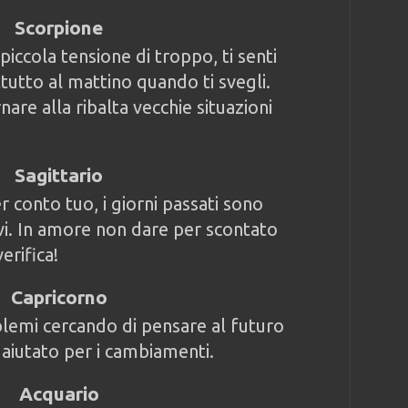
Scorpione
piccola tensione di troppo, ti senti
tutto al mattino quando ti svegli.
re alla ribalta vecchie situazioni
Sagittario
er conto tuo, i giorni passati sono
ivi. In amore non dare per scontato
erifica!
Capricorno
blemi cercando di pensare al futuro
 aiutato per i cambiamenti.
Acquario