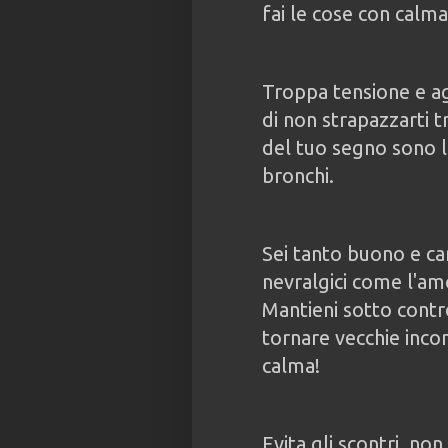
fai le cose con calma
Troppa tensione e agi
di non strapazzarti t
del tuo segno sono l'
bronchi.
Sei tanto buono e ca
nevralgici come l'amo
Mantieni sotto contr
tornare vecchie inco
calma!
Evita gli scontri, non