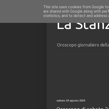
This site uses cookies from Google to 
are shared with Google along with per
statistics, and to detect and address 
La Stan
Oroscopo giornaliero dell
sabato 24 agosto 2024