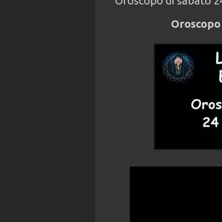
Oroscopo di sabato 2
Oroscopo 