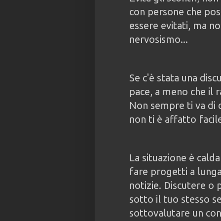
con persone che pos
essere evitati, ma no
nervosismo...
Se c'è stata una disc
pace, a meno che il 
Non sempre ti va di 
non ti è affatto facil
La situazione è calda
fare progetti a lung
notizie. Discutere o
sotto il tuo stesso s
sottovalutare un con