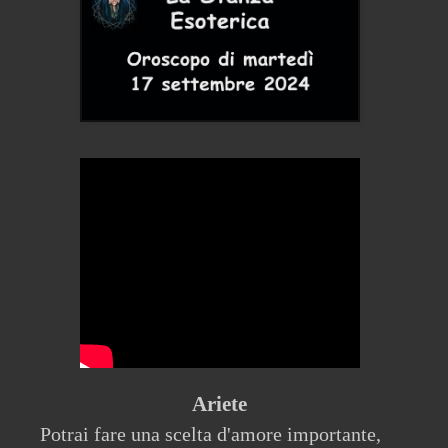
Ariete
Potrai fare una scelta d'amore importante,