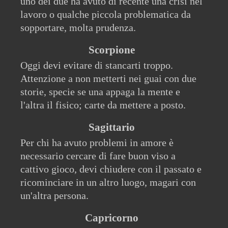
uno dei due ha avuto di recente una crisi nel
lavoro o qualche piccola problematica da
sopportare, molta prudenza.
Scorpione
Oggi devi evitare di stancarti troppo.
Attenzione a non metterti nei guai con due
storie, specie se una appaga la mente e
l'altra il fisico; carte da mettere a posto.
Sagittario
Per chi ha avuto problemi in amore è
necessario cercare di fare buon viso a
cattivo gioco, devi chiudere con il passato e
ricominciare in un altro luogo, magari con
un'altra persona.
Capricorno