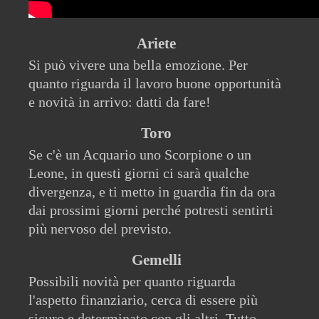
Ariete
Si può vivere una bella emozione. Per
quanto riguarda il lavoro buone opportunità
e novità in arrivo: datti da fare!
Toro
Se c'è un Acquario uno Scorpione o un
Leone, in questi giorni ci sarà qualche
divergenza, e ti metto in guardia fin da ora
dai prossimi giorni perché potresti sentirti
più nervoso del previsto.
Gemelli
Possibili novità per quanto riguarda
l'aspetto finanziario, cerca di essere più
sicuro e determinato con gli altri. Tutto