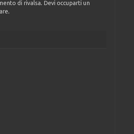
ento di rivalsa. Devi occuparti un
are.