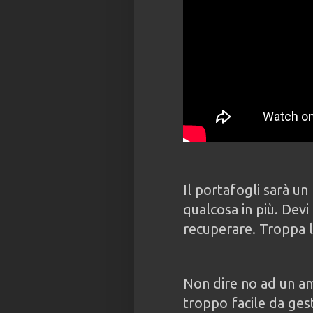
Il portafogli sarà un
qualcosa in più. Devi 
recuperare. Troppa l
Non dire no ad un a
troppo facile da gesti