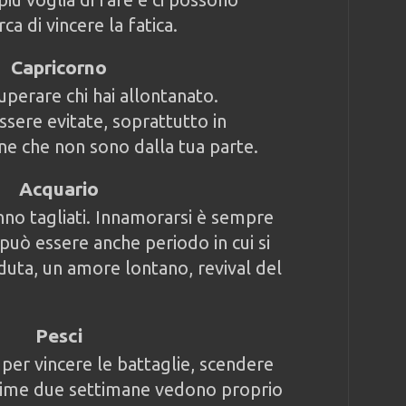
ca di vincere la fatica.
Capricorno
uperare chi hai allontanato.
ssere evitate, soprattutto in
ne che non sono dalla tua parte.
Acquario
ranno tagliati. Innamorarsi è sempre
può essere anche periodo in cui si
rduta, un amore lontano, revival del
Pesci
er vincere le battaglie, scendere
sime due settimane vedono proprio