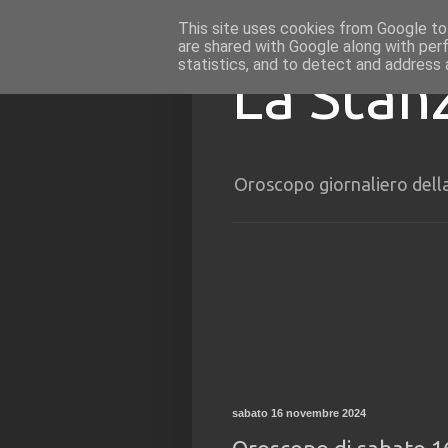
This site uses cookies from Google to 
are shared with Google along with per
statistics, and to detect and address 
La Stan
Oroscopo giornaliero dell
sabato 16 novembre 2024