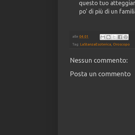
questo tuo atteggiam
po' di più di un famili
alle
04:01
Tag:
LaStanzaEsoterica
,
Oroscopo
Nessun commento:
Posta un commento