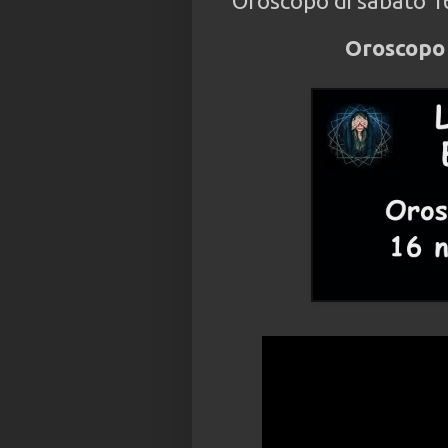
Oroscopo di sabato 
Oroscopo 