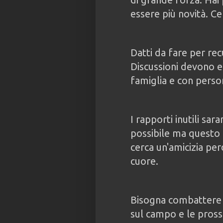
essere più novità. Cer
Datti da fare per rec
Discussioni devono e
famiglia e con perso
I rapporti inutili sa
possibile ma questo 
cerca un'amicizia pe
cuore.
Bisogna combattere p
sul campo e le pros