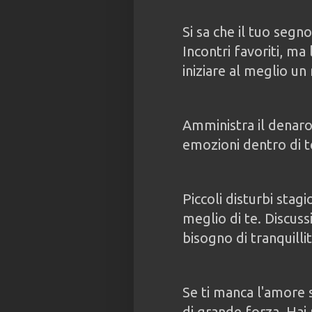
Si sa che il tuo segn
Incontri favoriti, ma
iniziare al meglio un
Amministra il denaro
emozioni dentro di t
Piccoli disturbi stag
meglio di te. Discuss
bisogno di tranquillit
Se ti manca l'amore 
di grande forza. Hai 