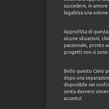
succedere, in amore i
legalizza una unione.
Approfitta di questa
alcune situazioni, chi
passionale, pronto ad
progetti non si sono r
Bello questo Cielo p
dopo una separazione
disponibile nei confro
senta davvero sincer
accanto!