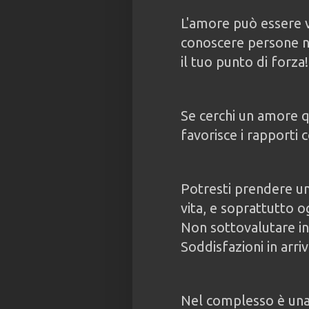
L'amore può essere vi
conoscere persone n
il tuo punto di forza!
Se cerchi un amore q
favorisce i rapporti c
Potresti prendere un
vita, e soprattutto 
Non sottovalutare in
Soddisfazioni in arriv
Nel complesso è una 