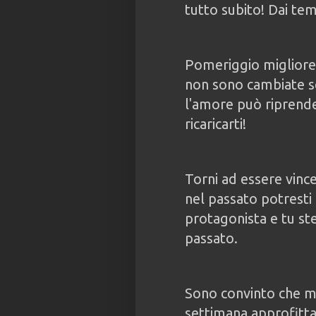
tutto subito! Dai te
Pomeriggio migliore,
non sono cambiate se
l'amore può riprende
ricaricarti!
Torni ad essere vince
nel passato potresti
protagonista e tu st
passato.
Sono convinto che m
settimana approfitta