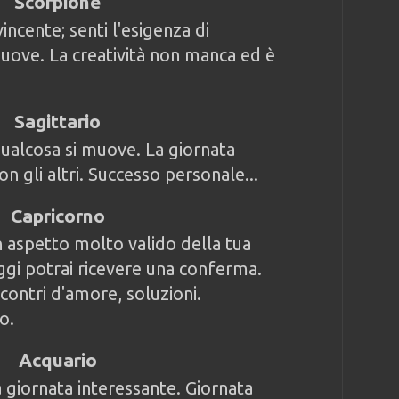
Scorpione
ncente; senti l'esigenza di
uove. La creatività non manca ed è
Sagittario
ualcosa si muove. La giornata
on gli altri. Successo personale...
Capricorno
 aspetto molto valido della tua
oggi potrai ricevere una conferma.
contri d'amore, soluzioni.
o.
Acquario
giornata interessante. Giornata