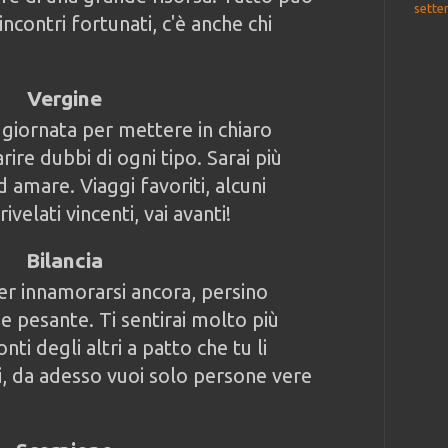
sette
ncontri fortunati, c'è anche chi
Vergine
 giornata per mettere in chiaro
arire dubbi di ogni tipo. Sarai più
 amare. Viaggi favoriti, alcuni
ivelati vincenti, vai avanti!
Bilancia
er innamorarsi ancora, persino
 pesante. Ti sentirai molto più
nti degli altri a patto che tu li
i, da adesso vuoi solo persone vere