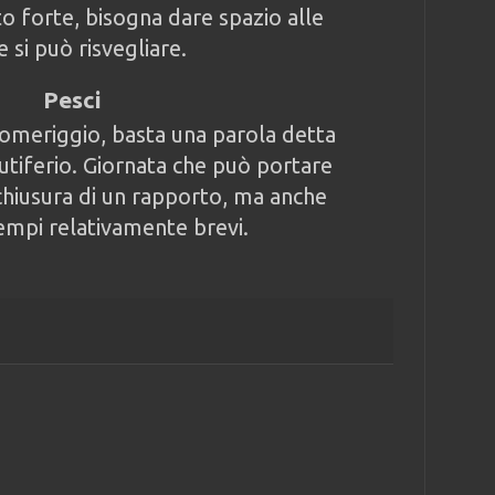
 forte, bisogna dare spazio alle
 si può risvegliare.
Pesci
omeriggio, basta una parola detta
putiferio. Giornata che può portare
 chiusura di un rapporto, ma anche
tempi relativamente brevi.