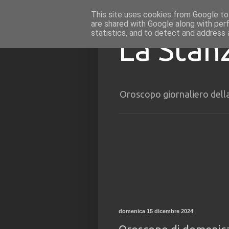
This site uses cookies from Google to 
are shared with Google along with per
statistics, and to detect and address 
La Stan
Oroscopo giornaliero dell
domenica 15 dicembre 2024