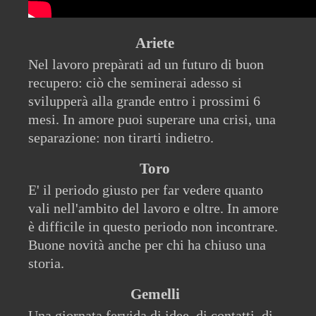
Ariete
Nel lavoro prepàrati ad un futuro di buon
recupero: ciò che seminerai adesso si
svilupperà alla grande entro i prossimi 6
mesi. In amore puoi superare una crisi, una
separazione: non tirarti indietro.
Toro
E' il periodo giusto per far vedere quanto
vali nell'ambito del lavoro e oltre. In amore
è difficile in questo periodo non incontrare.
Buone novità anche per chi ha chiuso una
storia.
Gemelli
Una giornata fervida di idee, di contatti, di