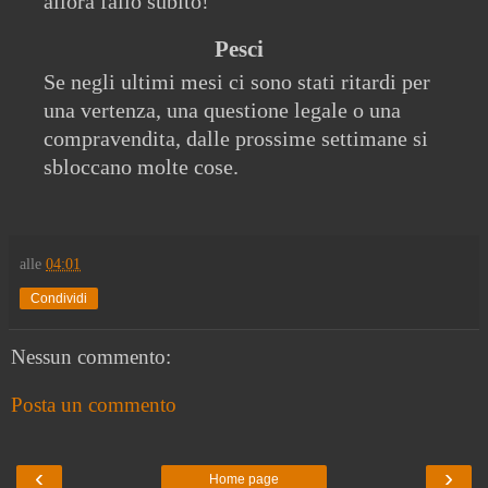
allora fallo subito!
Pesci
Se negli ultimi mesi ci sono stati ritardi per
una vertenza, una questione legale o una
compravendita, dalle prossime settimane si
sbloccano molte cose.
alle
04:01
Condividi
Nessun commento:
Posta un commento
‹
›
Home page