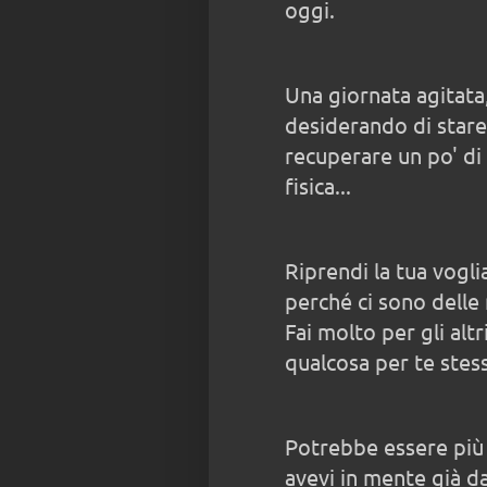
oggi.
Una giornata agitata,
desiderando di stare
recuperare un po' di 
fisica...
Riprendi la tua vogli
perché ci sono delle 
Fai molto per gli alt
qualcosa per te stess
Potrebbe essere più 
avevi in mente già da