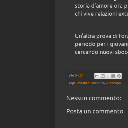
storia d'amore ora 
chi vive relazioni ex
Un'altra prova di fo
periodo per i giovani
cercando nuovi sbocc
alle
04:01
Tag:
LaStanzaEsoterica
,
Oroscopo
Nessun commento:
Posta un commento