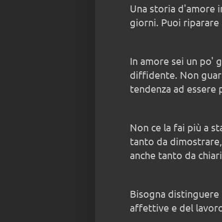
Una storia d'amore 
giorni. Puoi riparare
In amore sei un po' 
diffidente. Non guar
tendenza ad essere p
Non ce la fai più a s
tanto da dimostrare,
anche tanto da chiari
Bisogna distinguere t
affettive e del lavor