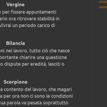
ottob
Vergine
sette
 per fissare appuntamenti
rio ora ritrovare stabilità in
Vivrai un periodo carico di
Bilancia
ni nel lavoro, tutto ciò che nasce
mportante chiarire una questione
o dispute per eredità, lasciti o
Scorpione
ia contento del lavoro, che magari
a per ora non ci sono le condizioni
ua parola va pesata soprattutto