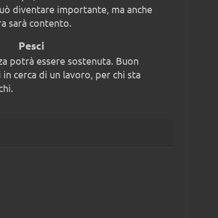
può diventare importante, ma anche
tra sarà contento.
Pesci
rza potrà essere sostenuta. Buon
 in cerca di un lavoro, per chi sta
hi.