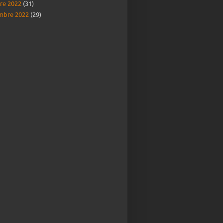
re 2022
(31)
mbre 2022
(29)