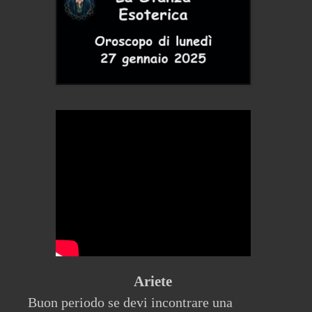
Ariete
Buon periodo se devi incontrare una