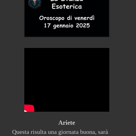
Ariete
Questa risulta una giornata buona, sarà