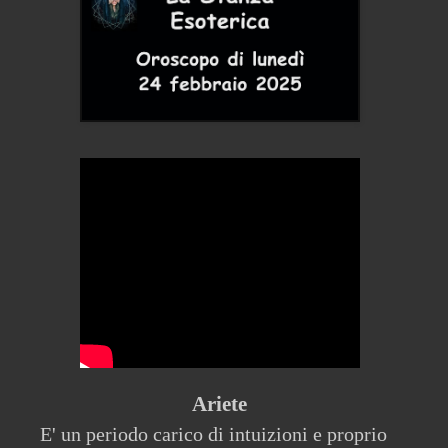
Ariete
E' un periodo carico di intuizioni e proprio