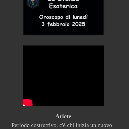
Ariete
Periodo costruttivo, c'è chi inizia un nuovo