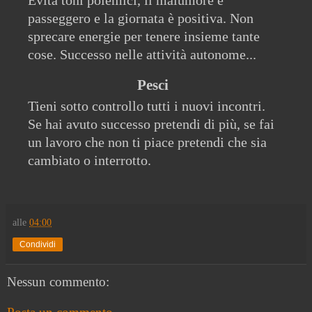
Evita toni polemici, il malumore è
passeggero e la giornata è positiva. Non
sprecare energie per tenere insieme tante
cose. Successo nelle attività autonome...
Pesci
Tieni sotto controllo tutti i nuovi incontri.
Se hai avuto successo pretendi di più, se fai
un lavoro che non ti piace pretendi che sia
cambiato o interrotto.
alle
04:00
Condividi
Nessun commento: