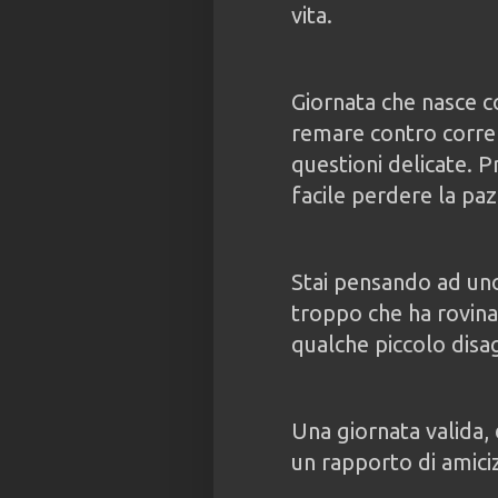
vita.
Giornata che nasce c
remare contro corre
questioni delicate. P
facile perdere la paz
Stai pensando ad uno
troppo che ha rovina
qualche piccolo disag
Una giornata valida, 
un rapporto di amici