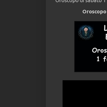
Oroscopo di sabato 1
Oroscopo 