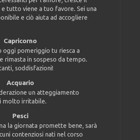
e tutto viene a tuo favore. Sei una
onibile e ciò aiuta ad accogliere
Capricorno
o oggi pomeriggio tu riesca a
ne rimasta in sospeso da tempo.
anti, soddisfazioni!
Acquario
iderazione un atteggiamento
 molto irritabile.
Pesci
ma la giornata promette bene, sarà
lcuni contenziosi nati nel corso