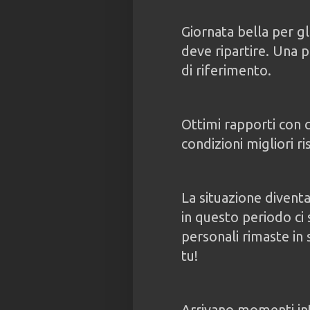
Giornata bella per gl
deve ripartire. Una 
di riferimento.
Ottimi rapporti con ch
condizioni migliori r
La situazione divent
in questo periodo ci 
personali rimaste in 
tu!
Arrivano momenti int