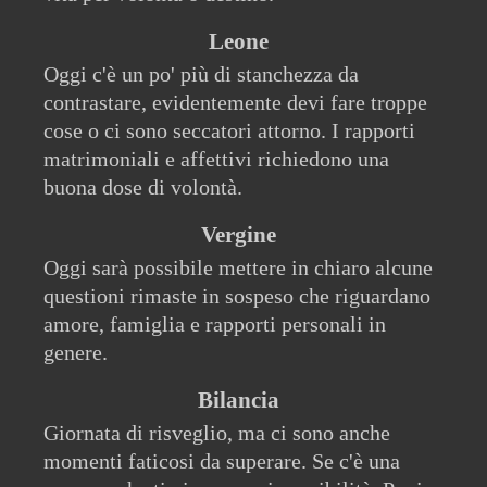
Leone
Oggi c'è un po' più di stanchezza da
contrastare, evidentemente devi fare troppe
cose o ci sono seccatori attorno. I rapporti
matrimoniali e affettivi richiedono una
buona dose di volontà.
Vergine
Oggi sarà possibile mettere in chiaro alcune
questioni rimaste in sospeso che riguardano
amore, famiglia e rapporti personali in
genere.
Bilancia
Giornata di risveglio, ma ci sono anche
momenti faticosi da superare. Se c'è una