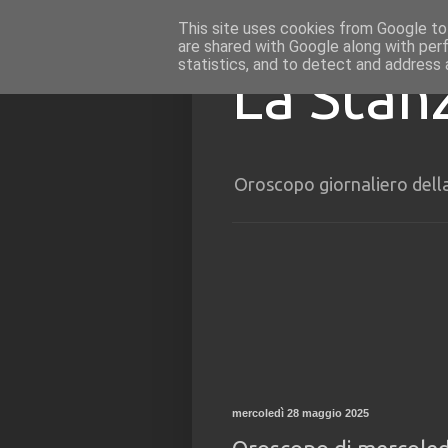
This site uses cookies from Google to 
are shared with Google along with per
statistics, and to detect and address 
La Stan
Oroscopo giornaliero dell
mercoledì 28 maggio 2025