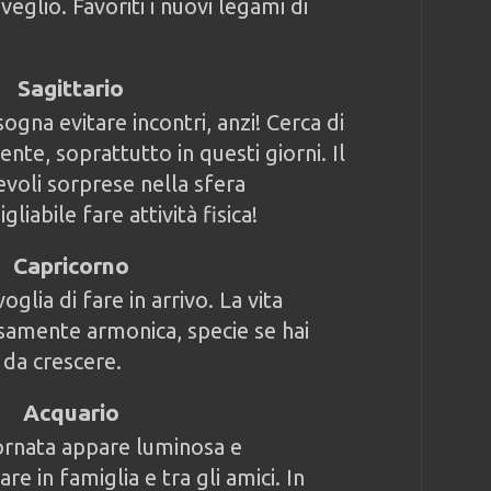
veglio. Favoriti i nuovi legami di
Sagittario
ogna evitare incontri, anzi! Cerca di
ente, soprattutto in questi giorni. Il
cevoli sorprese nella sfera
gliabile fare attività fisica!
Capricorno
 voglia di fare in arrivo. La vita
isamente armonica, specie se hai
i da crescere.
Acquario
ornata appare luminosa e
are in famiglia e tra gli amici. In