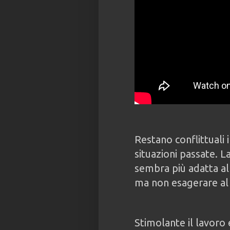
Restano conflittuali 
situazioni passate. 
sembra più adatta all
ma non esagerare al 
Stimolante il lavoro e