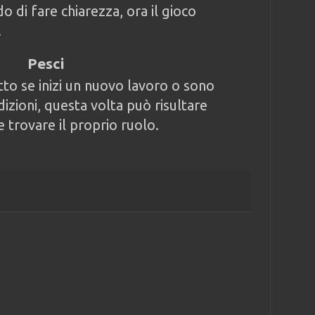
 di fare chiarezza, ora il gioco
.
Pesci
tto se inizi un nuovo lavoro o sono
izioni, questa volta può risultare
e trovare il proprio ruolo.