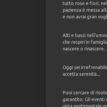
tutto rose e fiori, n
pazienza è messa alla
e non avrai gran vogl
Alti e bassi nell'umo
che respiri in famigl
nascere o rinascere.
Oggi sei irrefrenabil
accetta serenità...
Puoi cercare di risol
garantito. Gli eventi
vista sentimentale ed