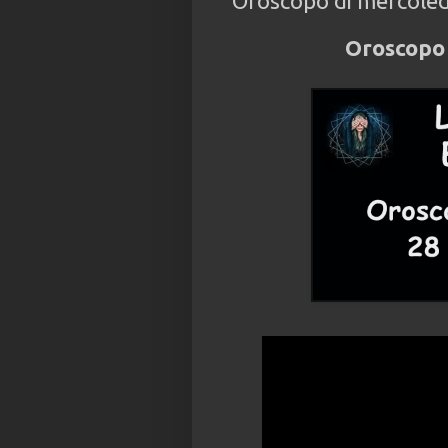
Oroscopo di mercoled
Oroscopo 