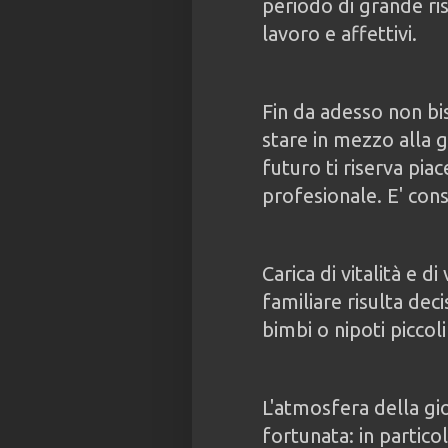
periodo di grande ris
lavoro e affettivi.
Fin da adesso non bis
stare in mezzo alla g
futuro ti riserva pia
profesionale. E' consi
Carica di vitalità e di
familiare risulta dec
bimbi o nipoti piccol
L'atmosfera della gi
fortunata: in particol