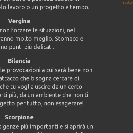
sette
colo lavoro o un progetto a tempo.
Vergine
on forzare le situazioni, nel
vanno molto meglio. Stomaco e
o punti più delicati.
Bilancia
le provocazioni a cui sarà bene non
attacco che bisogna cercare di
 che tu voglia uscire da un certo
ti più, da un ambiente che non ti
igetto per tutto, non esagerare!
Scorpione
sigenze più importanti e si aprirà un