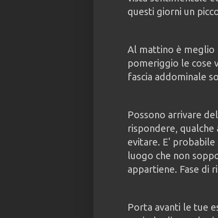
questi giorni un pic
Al mattino è meglio n
pomeriggio le cose 
fascia addominale son
Possono arrivare del
rispondere, qualche 
evitare. E' probabile
luogo che non soppor
appartiene. Fase di r
Porta avanti le tue e