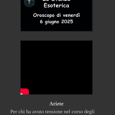
Ariete
Per chi ha avuto tensione nel corso degli