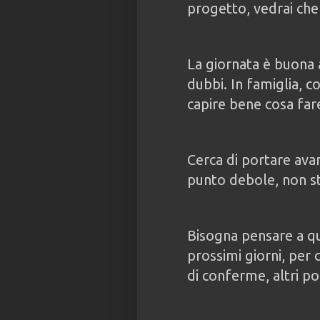
progetto, vedrai che
La giornata è buona 
dubbi. In famiglia, co
capire bene cosa far
Cerca di portare ava
punto debole, non st
Bisogna pensare a qu
prossimi giorni, per 
di conferme, altri p