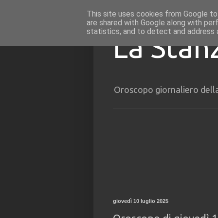
This site uses cookies from Google to 
are shared with Google along with per
statistics, and to detect and address 
La Stan
Oroscopo giornaliero dell
giovedì 10 luglio 2025