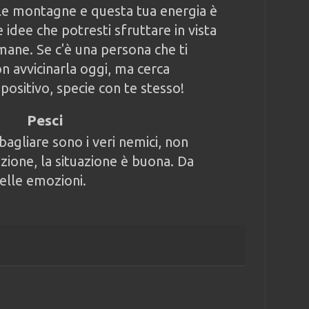
 le montagne e questa tua energia è
idee che potresti sfruttare in vista
mane. Se c'è una persona che ti
non avvicinarla oggi, ma cerca
 positivo, specie con te stesso!
Pesci
sbagliare sono i veri nemici, non
zione, la situazione è buona. Da
delle emozioni.