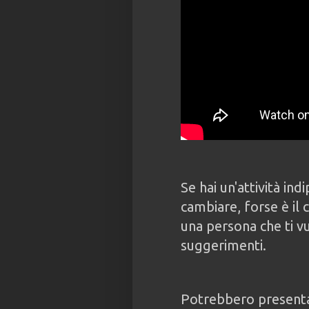
Se hai un'attività ind
cambiare, forse è il 
una persona che ti v
suggerimenti.
Potrebbero presenta