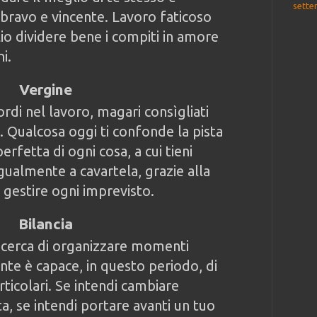
sette
bravo e vincente. Lavoro faticoso
o dividere bene i compiti in amore
i.
Vergine
ordi nel lavoro, magari consìgliati
 Qualcosa oggi ti confonde la pista
erfetta di ogni cosa, a cui tieni
gualmente a cavartela, grazie alla
i gestire ogni imprevisto.
Bilancia
, cerca di organizzare momenti
nte è capace, in questo periodo, di
rticolari. Se intendi cambiare
ta, se intendi portare avanti un tuo