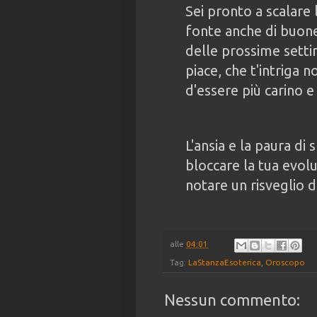
Sei pronto a scalare
fonte anche di buone 
delle prossime setti
piace, che t'intriga 
d'essere più carino e
L'ansia e la paura di 
bloccare la tua evolu
notare un risveglio 
alle
04:01
Tag:
LaStanzaEsoterica
,
Oroscopo
Nessun commento: