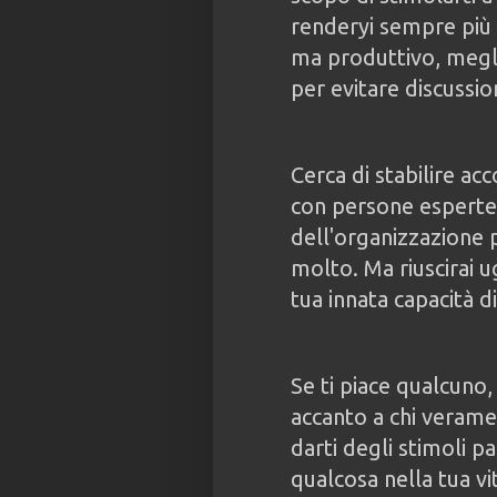
renderyi sempre più 
ma produttivo, megli
per evitare discussion
Cerca di stabilire acc
con persone esperte.
dell'organizzazione p
molto. Ma riuscirai u
tua innata capacità d
Se ti piace qualcuno
accanto a chi verame
darti degli stimoli pa
qualcosa nella tua vi