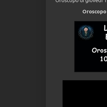
Oroscopo di giovedì 1
Oroscopo 