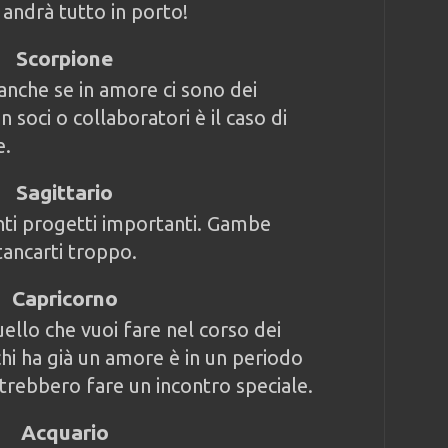
 andrà tutto in porto!
Scorpione
anche se in amore ci sono dei
n soci o collaboratori è il caso di
e.
Sagittario
nti progetti importanti. Gambe
ancarti troppo.
Capricorno
ello che vuoi fare nel corso dei
chi ha già un amore è in un periodo
otrebbero fare un incontro speciale.
Acquario