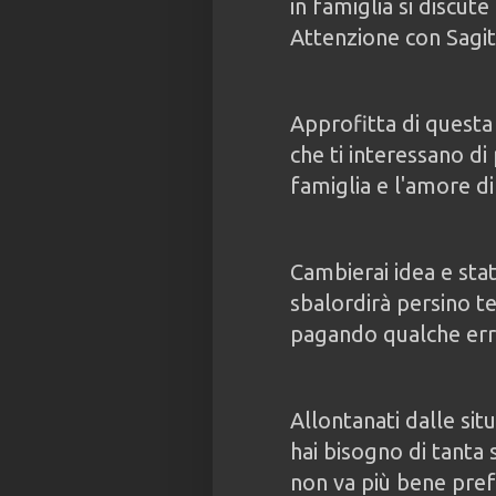
in famiglia si discute
Attenzione con Sagitta
Approfitta di questa
che ti interessano di
famiglia e l'amore di 
Cambierai idea e sta
sbalordirà persino te;
pagando qualche er
Allontanati dalle sit
hai bisogno di tanta
non va più bene prefe