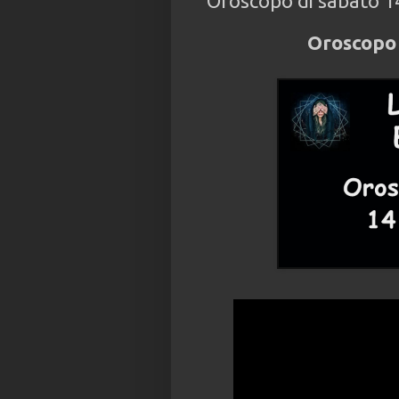
Oroscopo di sabato 1
Oroscopo 