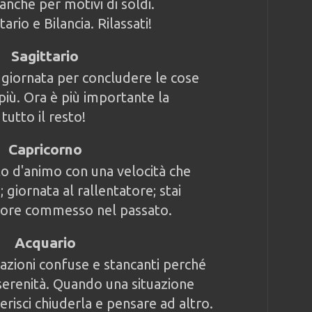
 anche per motivi di soldi.
rio e Bilancia. Rilassati!
Sagittario
 giornata per concludere le cose
 più. Ora è più importante la
tutto il resto!
Capricorno
to d'animo con una velocità che
 giornata al rallentatore; stai
rore commesso nel passato.
Acquario
uazioni confuse e stancanti perché
 serenità. Quando una situazione
risci chiuderla e pensare ad altro.