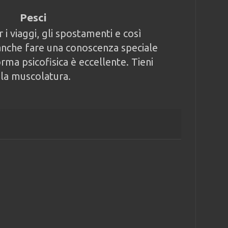
Pesci
 i viaggi, gli spostamenti e così
nche fare una conoscenza speciale
forma psicofisica è eccellente. Tieni
 la muscolatura.