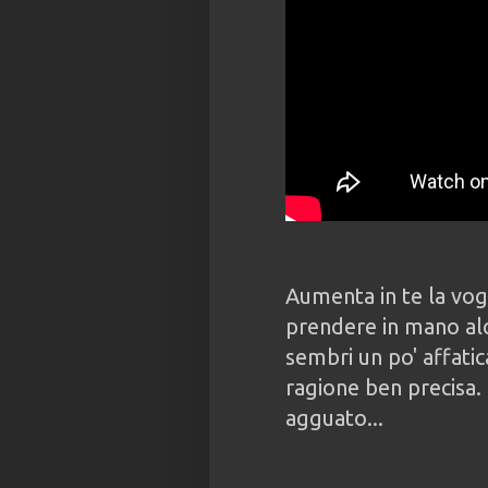
Aumenta in te la vogl
prendere in mano alcu
sembri un po' affati
ragione ben precisa. 
agguato...