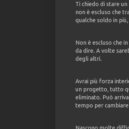
Ti chiedo di stare un
non è escluso che t
qualche soldo in più, 
Non è escluso che i
da dire. A volte sare
degli altri.
Avrai più forza interio
un progetto, tutto q
eliminato. Può arriva
tempo per cambiare 
Nascono molte diffic