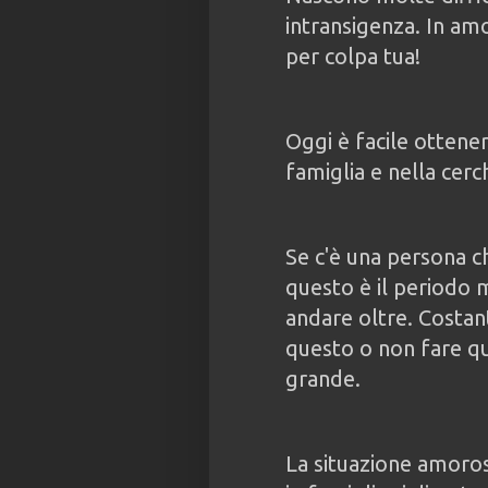
intransigenza. In amo
per colpa tua!
Oggi è facile ottener
famiglia e nella cerch
Se c'è una persona ch
questo è il periodo 
andare oltre. Costan
questo o non fare que
grande.
La situazione amoro