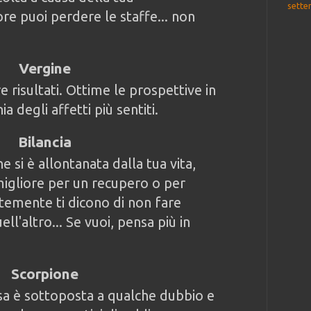
sette
re puoi perdere le staffe... non
Vergine
e risultati. Ottime le prospettive in
ia degli affetti più sentiti.
Bilancia
e si è allontanata dalla tua vita,
migliore per un recupero o per
temente ti dicono di non fare
ll'altro... Se vuoi, pensa più in
Scorpione
sa è sottoposta a qualche dubbio e