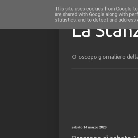
This site uses cookies from Google to 
are shared with Google along with per
statistics, and to detect and address 
La Stan
Oroscopo giornaliero dell
sabato 14 marzo 2026