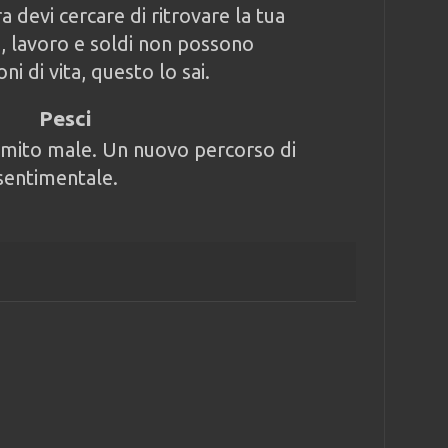
a devi cercare di ritrovare la tua
ci, lavoro e soldi non possono
ni di vita, questo lo sai.
Pesci
rmito male. Un nuovo percorso di
 sentimentale.