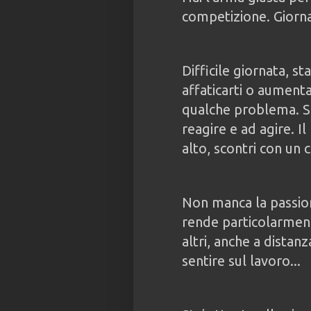
competizione. Giornat
Difficile giornata, 
affaticarti o aumenta
qualche problema. S
reagire e ad agire. Il
alto, scontri con un 
Non manca la passiona
rende particolarment
altri, anche a distanz
sentire sul lavoro...