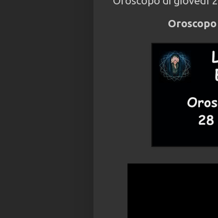
Oroscopo di giovedì 
Oroscopo 