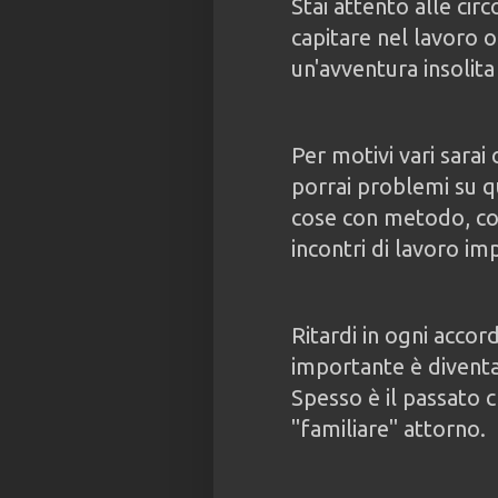
Stai attento alle ci
capitare nel lavoro o 
un'avventura insolita 
Per motivi vari sarai
porrai problemi su q
cose con metodo, con
incontri di lavoro im
Ritardi in ogni acco
importante è diventa
Spesso è il passato 
"familiare" attorno.