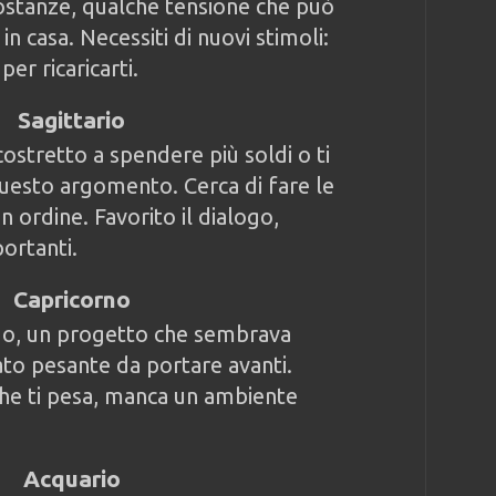
rcostanze, qualche tensione che può
in casa. Necessiti di nuovi stimoli:
per ricaricarti.
Sagittario
 costretto a spendere più soldi o ti
uesto argomento. Cerca di fare le
 ordine. Favorito il dialogo,
portanti.
Capricorno
rdo, un progetto che sembrava
to pesante da portare avanti.
che ti pesa, manca un ambiente
Acquario