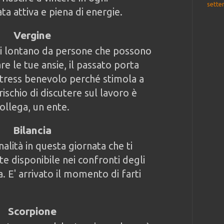
sette
a attiva e piena di energie.
Vergine
stai lontano da persone che possono
re le tue ansie, il passato porta
tress benevolo perché stimola a
 rischio di discutere sul lavoro è
collega, un ente.
Bilancia
lità in questa giornata che ti
e disponibile nei confronti degli
a. E' arrivato il momento di farti
Scorpione