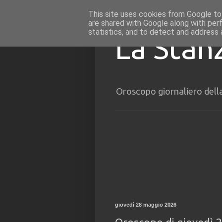
This site uses cookies from Google to 
are shared with Google along with per
statistics, and to detect and address 
La Stan
Oroscopo giornaliero dell
giovedì 28 maggio 2026