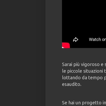
Sarai più vigoroso e
le piccole situazioni 
lottando da tempo pe
esaudito.
Se hai un progetto in