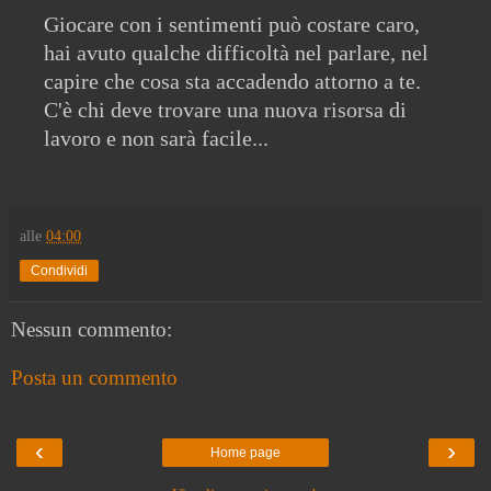
Giocare con i sentimenti può costare caro,
hai avuto qualche difficoltà nel parlare, nel
capire che cosa sta accadendo attorno a te.
C'è chi deve trovare una nuova risorsa di
lavoro e non sarà facile...
alle
04:00
Condividi
Nessun commento:
Posta un commento
‹
›
Home page