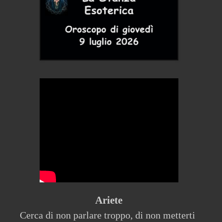
Ariete
Cerca di non parlare troppo, di non metterti