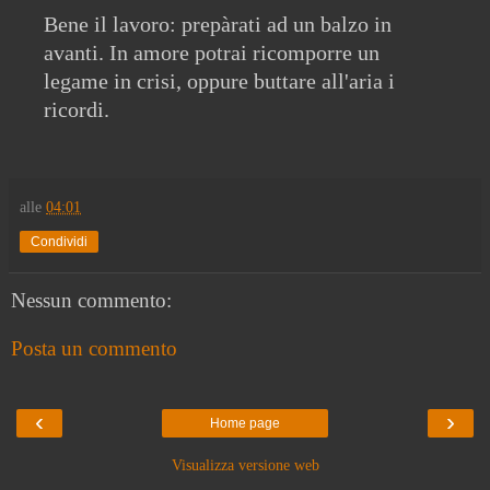
Bene il lavoro: prepàrati ad un balzo in
avanti. In amore potrai ricomporre un
legame in crisi, oppure buttare all'aria i
ricordi.
alle
04:01
Condividi
Nessun commento:
Posta un commento
‹
›
Home page
Visualizza versione web