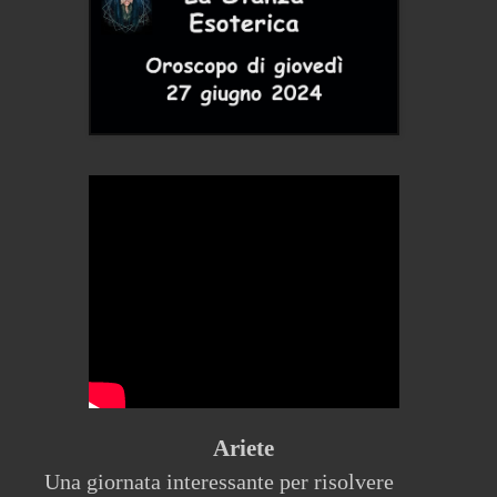
Ariete
Una giornata interessante per risolvere