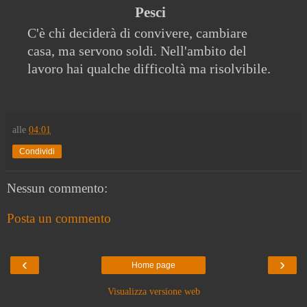
Pesci
C'è chi deciderà di convivere, cambiare
casa, ma servono soldi. Nell'ambito del
lavoro hai qualche difficoltà ma risolvibile.
alle
04:01
Condividi
Nessun commento:
Posta un commento
‹
›
Home page
Visualizza versione web