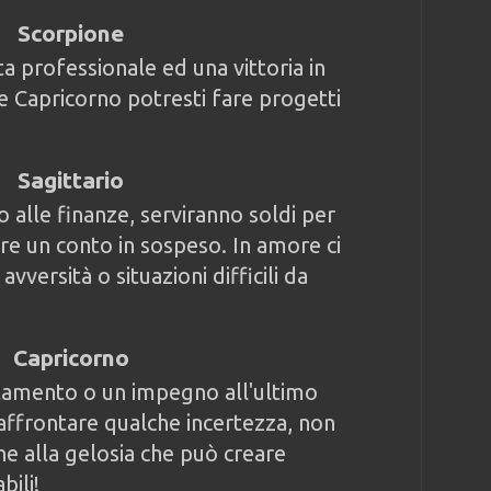
Scorpione
ita professionale ed una vittoria in
 Capricorno potresti fare progetti
Sagittario
o alle finanze, serviranno soldi per
are un conto in sospeso. In amore ci
vversità o situazioni difficili da
Capricorno
tamento o un impegno all'ultimo
ffrontare qualche incertezza, non
ne alla gelosia che può creare
ili!