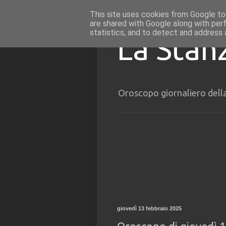
This site uses cookies from Google to 
are shared with Google along with per
statistics, and to detect and address 
La Stan
Oroscopo giornaliero dell
giovedì 13 febbraio 2025