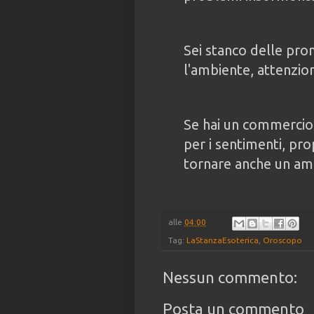
Sei stanco delle pro
l'ambiente, attenzion
Se hai un commercio s
per i sentimenti, pro
tornare anche un am
alle
04:00
Tag:
LaStanzaEsoterica
,
Oroscopo
Nessun commento:
Posta un commento