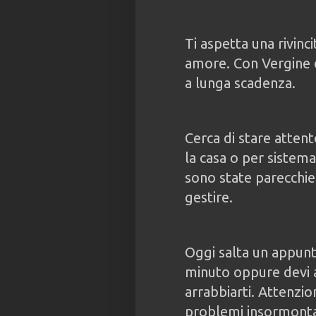
Ti aspetta una rivinc
amore. Con Vergine e
a lunga scadenza.
Cerca di stare attent
la casa o per sistem
sono state parecchie a
gestire.
Oggi salta un appun
minuto oppure devi a
arrabbiarti. Attenzio
problemi insormontab