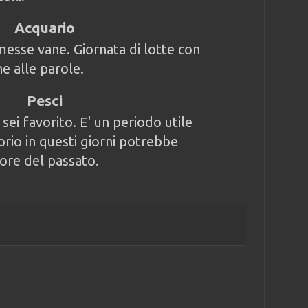
Acquario
messe vane. Giornata di lotte con
e alle parole.
Pesci
ei favorito. E' un periodo utile
prio in questi giorni potrebbe
ore del passato.