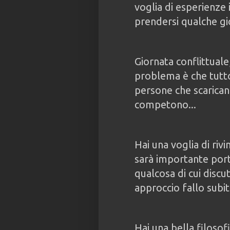
voglia di esperienze 
prendersi qualche gi
Giornata conflittuale
problema è che tutto
persone che scarican
competono...
Hai una voglia di riv
sarà importante port
qualcosa di cui disc
approccio fallo subit
Hai una bella filosofi