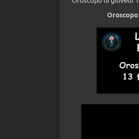
Oroscopo di giovedì 
Oroscopo 