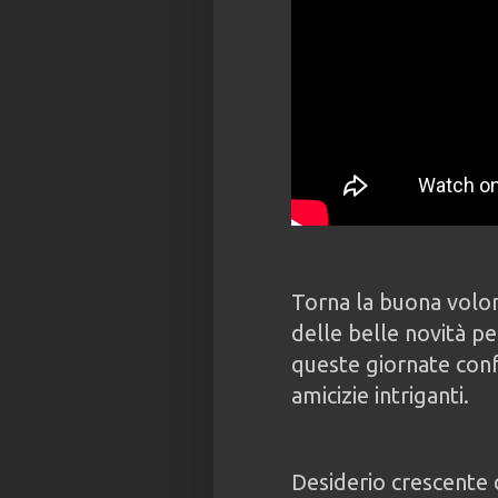
Torna la buona volon
delle belle novità pe
queste giornate co
amicizie intriganti.
Desiderio crescente d