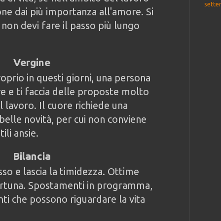
sette
one dai più importanza all'amore. Si
on devi fare il passo più lungo
Vergine
oprio in questi giorni, una persona
re e ti faccia delle proposte molto
il lavoro. Il cuore richiede una
belle novità, per cui non conviene
ili ansie.
Bilancia
esso e lascia la timidezza. Ottime
ortuna. Spostamenti in programma,
i che possono riguardare la vita