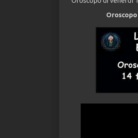
Oroscopo di venerdì 
Oroscopo 