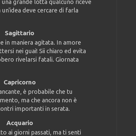
 una grande lotta qualcuno riceve
 un'idea deve cercare di farla
Sagittario
e in maniera agitata. In amore
ersi nei guai! Sii chiaro ed evita
bero rivelarsi fatali. Giornata
Capricorno
ancante, è probabile che tu
amento, ma che ancora non è
ontri importanti in serata.
Acquario
to ai giorni passati, ma ti senti