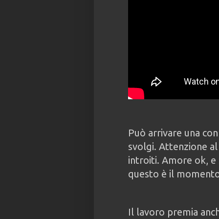
Può arrivare una con
svolgi. Attenzione a
introiti. Amore ok, e 
questo è il momento 
Il lavoro premia anc