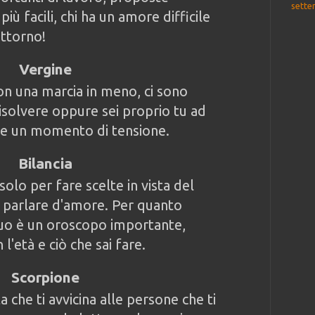
sette
più facili, chi ha un amore difficile
attorno!
Vergine
on una marcia in meno, ci sono
risolvere oppure sei proprio tu ad
vere un momento di tensione.
Bilancia
olo per fare scelte in vista del
 parlare d'amore. Per quanto
 tuo è un oroscopo importante,
'età e ciò che sai fare.
Scorpione
 che ti avvicina alle persone che ti