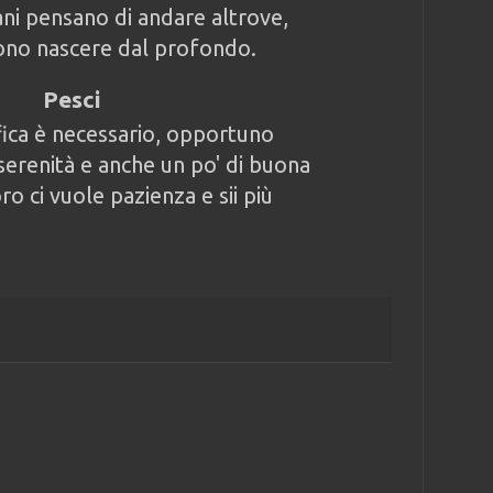
ani pensano di andare altrove,
tono nascere dal profondo.
Pesci
ica è necessario, opportuno
serenità e anche un po' di buona
ro ci vuole pazienza e sii più