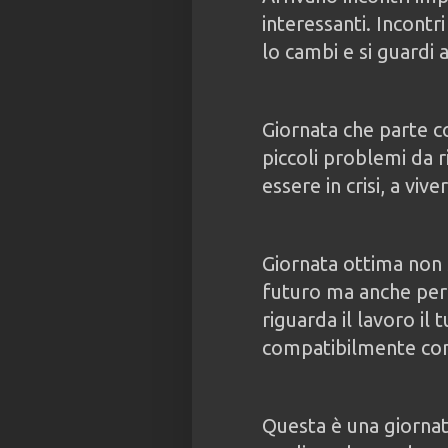
interessanti. Incontri 
lo cambi e si guardi 
Giornata che parte c
piccoli problemi da 
essere in crisi, a vi
Giornata ottima non s
futuro ma anche per
riguarda il lavoro il
compatibilmente con l
Questa è una giornata