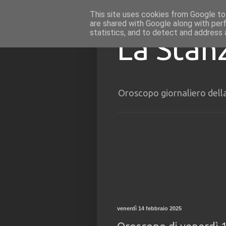
This site uses cookies from Google to 
are shared with Google along with per
statistics, and to detect and address 
La Stan
Oroscopo giornaliero dell
venerdì 14 febbraio 2025