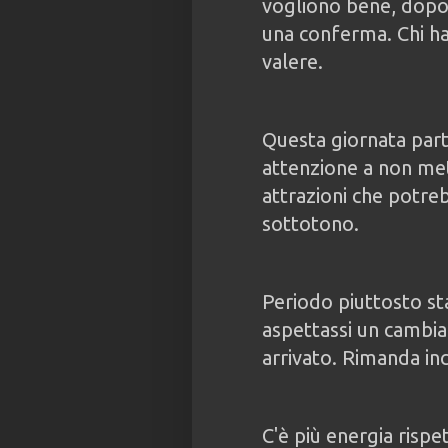
vogliono bene, dopo
una conferma. Chi ha
valere.
Questa giornata part
attenzione a non mett
attrazioni che potreb
sottotono.
Periodo piuttosto st
aspettassi un cambi
arrivato. Rimanda inc
C'è più energia rispet