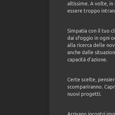
altissime. A volte, in
essere troppo intran
Simpatia con il tuo c
dai sfoggio in ogni 
alla ricerca delle nov
anche dalle situazion
capacità d'azione.
Certe scelte, pensier
scompariranno. Capr
nuovi progetti.
Arrivano incontri im