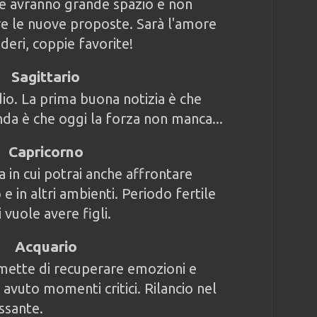
ee avranno grande spazio e non
e le nuove proposte. Sarà l'amore
ideri, coppie favorite!
Sagittario
dio. La prima buona notizia è che
nda è che oggi la forza non manca...
Capricorno
 in cui potrai anche affrontare
 e in altri ambienti. Periodo fertile
 vuole avere figli.
Acquario
mette di recuperare emozioni e
 avuto momenti critici. Rilancio nel
ssante.