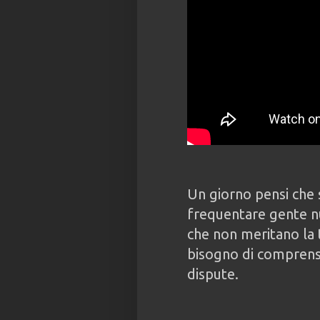
Un giorno pensi che 
frequentare gente nu
che non meritano la 
bisogno di comprensio
dispute.