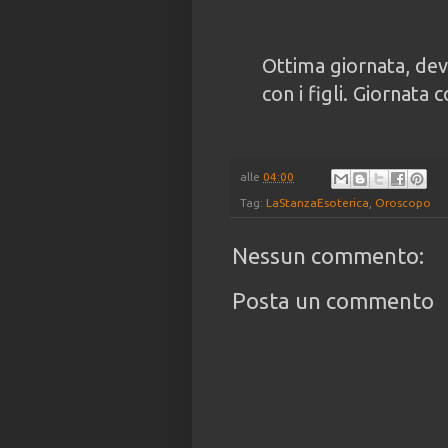
Ottima giornata, devi
con i figli. Giornata 
alle
04:00
Tag:
LaStanzaEsoterica
,
Oroscopo
Nessun commento:
Posta un commento