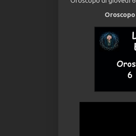
Oroscopo di giovedì 
Oroscopo 