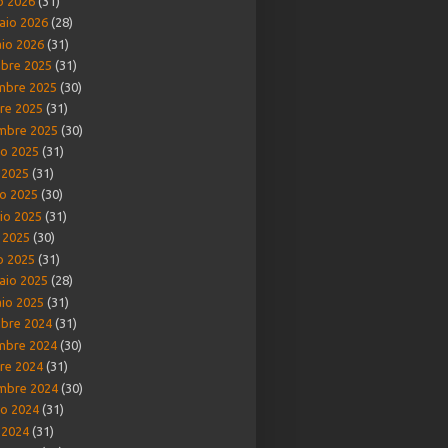
o 2026
(31)
aio 2026
(28)
io 2026
(31)
bre 2025
(31)
mbre 2025
(30)
re 2025
(31)
mbre 2025
(30)
o 2025
(31)
o 2025
(31)
o 2025
(30)
io 2025
(31)
e 2025
(30)
o 2025
(31)
aio 2025
(28)
io 2025
(31)
bre 2024
(31)
mbre 2024
(30)
re 2024
(31)
mbre 2024
(30)
o 2024
(31)
o 2024
(31)