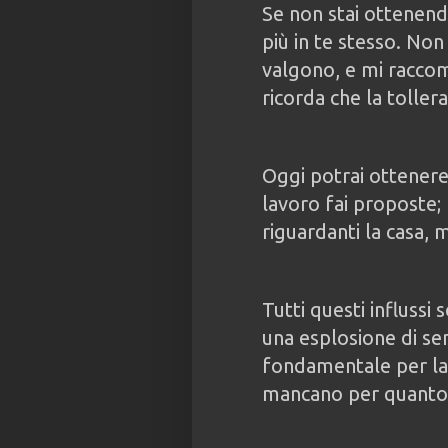
Se non stai ottenendo
più in te stesso. Non 
valgono, e mi racco
ricorda che la toller
Oggi potrai ottenere 
lavoro fai proposte;
riguardanti la casa, 
Tutti questi influssi
una esplosione di sen
fondamentale per la 
mancano per quanto r