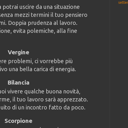
sette
 potrai uscire da una situazione
enza mezzi termini il tuo pensiero
mi. Doppia prudenza al lavoro.
one, evita polemiche, alla fine
Vergine
ere problemi, ci vorrebbe più
vo una bella carica di energia.
Bilancia
uoi vivere qualche buona novità,
rme, il tuo lavoro sarà apprezzato.
uito di un incontro fatto da poco.
Scorpione