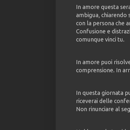
In amore questa sera
ambigua, chiarendo s
con la persona che a
Confusione e distrazi
comunque vinci tu.
In amore puoi risolv
comprensione. In arri
In questa giornata p
riceverai delle confe
Non rinunciare al seg