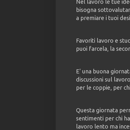
Nel lavoro le tue id
bisogna sottovalutar
a premiare i tuoi des
Favoriti lavoro e stu
puoi farcela, la seco
E' una buona giornata
discussioni sul lavoro
per le coppie, per chi
Questa giornata per
sentimenti per chi ha
lavoro lento ma ince